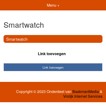
Menu +
Smartwatch
Smartwatch
Link toevoegen
Link toevoegen
Copyright © 2023 Onderdeel van
BaakmanMedia
&
Vrolijk Internet Services